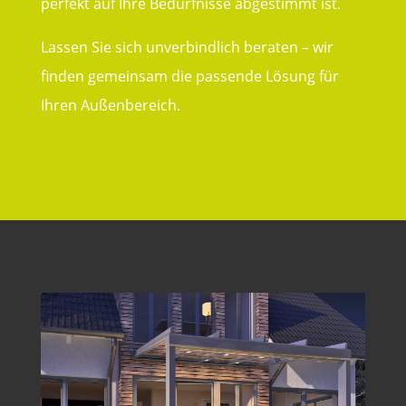
perfekt auf Ihre Bedürfnisse abgestimmt ist.
Lassen Sie sich unverbindlich beraten – wir
finden gemeinsam die passende Lösung für
Ihren Außenbereich.