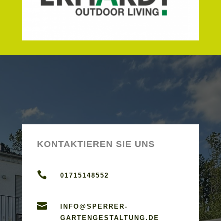
KONTAKTIEREN SIE UNS

01715148552

INFO@SPERRER-
GARTENGESTALTUNG.DE