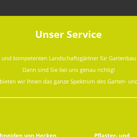
Unser Service
n und kompetenten Landschaftsgärtner für Gartenba
Dann sind Sie bei uns genau richtig!
 bieten wir Ihnen das ganze Spektrum des Garten- un
chneiden von Hecken
Pflaster- und