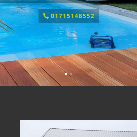
01715148552