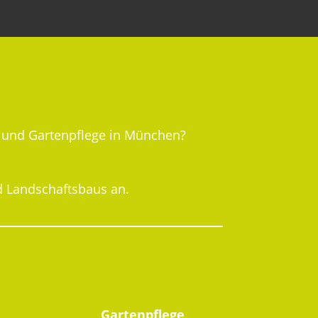
u und Gartenpflege in München?
d Landschaftsbaus an.
Gartenpflege