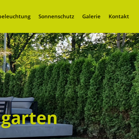
beleuchtung
Sonnenschutz
Galerie
Kontakt
mgarten