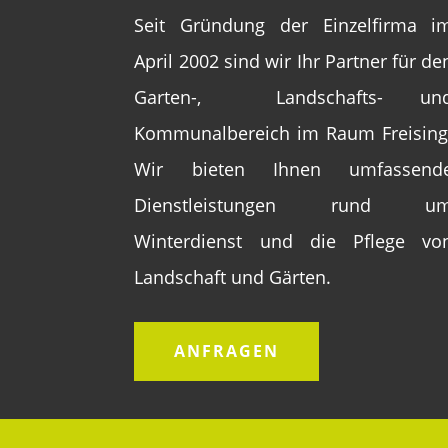
Seit Gründung der Einzelfirma i
April 2002
sind wir Ihr Partner für de
Garten-,
Landschafts- un
Kommunalbereich im Raum Freising
Wir bieten Ihnen
umfassend
Dienstleistungen rund u
Winterdienst und die Pflege vo
Landschaft und Gärten.
ANFRAGEN