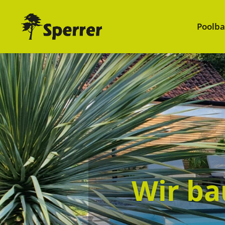
Poolb
Wir ba